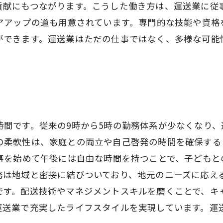
貢献にもつながります。こうした働き方は、運送業に従
リアアップの道も用意されています。専門的な技能や資格
ができます。運送業はただの仕事ではなく、多様な可能
時間です。従来の9時から5時の勤務体系が少なくなり
の柔軟性は、家庭との両立や自己啓発の時間を確保する
仕事を始めて午後には自由な時間を持つことで、子ども
務は地域と密接に結びついており、地元のニーズに応える
です。配送技術やマネジメントスキルを磨くことで、キ
運送業で充実したライフスタイルを実現しています。運