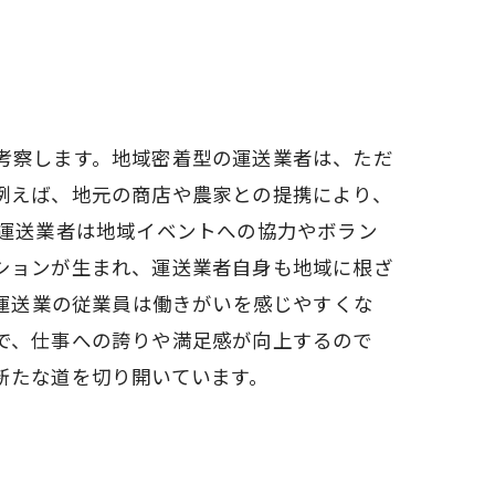
考察します。地域密着型の運送業者は、ただ
例えば、地元の商店や農家との提携により、
、運送業者は地域イベントへの協力やボラン
ションが生まれ、運送業者自身も地域に根ざ
、運送業の従業員は働きがいを感じやすくな
で、仕事への誇りや満足感が向上するので
新たな道を切り開いています。