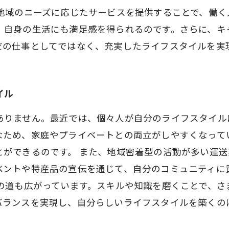
、地域のニーズに応じたサービスを提供することで、働
、自身の生活にも満足感を得られるのです。さらに、キ
だの仕事としてではなく、充実したライフスタイルを実
イル
ありません。最近では、個々人が自分のライフスタイル
なため、家庭やプライベートとの両立がしやすくなって
とができるのです。 また、地域密着型の活動が多い運
ベントや特産品の宣伝を通じて、自分のコミュニティに
プの道も広がっています。スキルや知識を磨くことで、
バランスを実現し、自分らしいライフスタイルを築くの