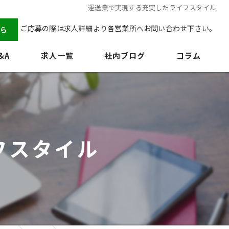
運送業で実現する充実したライフスタイル
ご応募の際は求人詳細より各営業所へお問い合わせ下さい。
ら
&A
求人一覧
社内ブログ
コラム
フスタイル