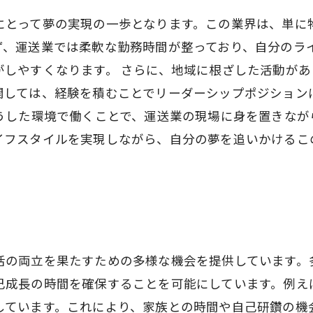
にとって夢の実現の一歩となります。この業界は、単に
ず、運送業では柔軟な勤務時間が整っており、自分のラ
がしやすくなります。 さらに、地域に根ざした活動が
関しては、経験を積むことでリーダーシップポジション
そうした環境で働くことで、運送業の現場に身を置きな
イフスタイルを実現しながら、自分の夢を追いかけるこ
活の両立を果たすための多様な機会を提供しています。
己成長の時間を確保することを可能にしています。例え
しています。これにより、家族との時間や自己研鑽の機