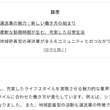
目次
運送業の魅力：新しい働き方の始まり
柔軟な勤務時間が生む、充実した日常生活
地域密着型の運送業が支えるコミュニティとのつなが
運送業でのキャリアアップ：夢の実現に向けた一歩
労働と生活の両立：成功事例に学ぶ
運送業を通じて見つけた自分のライフスタイル
新しい可能性を探る：あなたも運送業で充実した人生
し、充実したライフスタイルを実現させる魅力的な業界
タイルに合わせた働き方が進化しています。例えば、シ
なりました。 また、地域密着型の活動も運送業の特徴