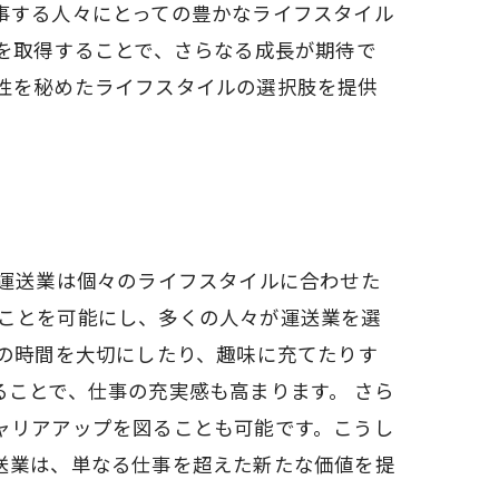
事する人々にとっての豊かなライフスタイル
を取得することで、さらなる成長が期待で
性を秘めたライフスタイルの選択肢を提供
、運送業は個々のライフスタイルに合わせた
ことを可能にし、多くの人々が運送業を選
との時間を大切にしたり、趣味に充てたりす
ことで、仕事の充実感も高まります。 さら
ャリアアップを図ることも可能です。こうし
送業は、単なる仕事を超えた新たな価値を提