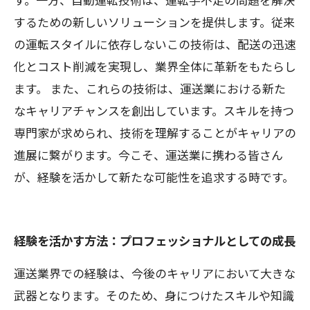
するための新しいソリューションを提供します。従来
の運転スタイルに依存しないこの技術は、配送の迅速
化とコスト削減を実現し、業界全体に革新をもたらし
ます。 また、これらの技術は、運送業における新た
なキャリアチャンスを創出しています。スキルを持つ
専門家が求められ、技術を理解することがキャリアの
進展に繋がります。今こそ、運送業に携わる皆さん
が、経験を活かして新たな可能性を追求する時です。
経験を活かす方法：プロフェッショナルとしての成長
運送業界での経験は、今後のキャリアにおいて大きな
武器となります。そのため、身につけたスキルや知識