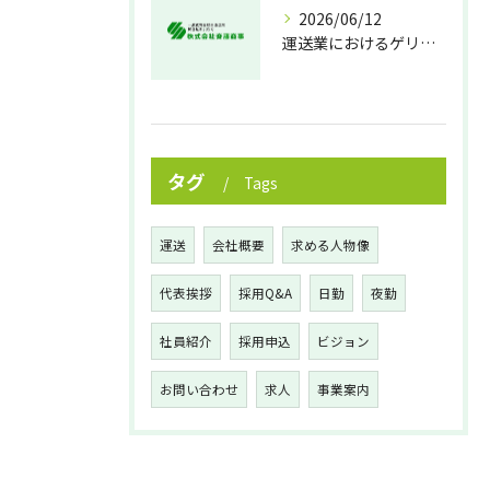
2026/06/12
運送業におけるゲリラ豪雨対策の実践法
タグ
Tags
運送
会社概要
求める人物像
代表挨拶
採用Q&A
日勤
夜勤
社員紹介
採用申込
ビジョン
お問い合わせ
求人
事業案内