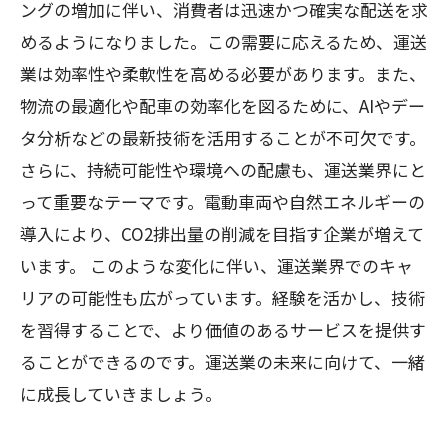
ングの増加に伴い、消費者は迅速かつ確実な配送を求
プ
めるようになりました。この需要に応えるため、運送
共に築く未来：運送業の発展に向けた旅に参
業は効率性や柔軟性を高める必要があります。また、
加しよう
物流の最適化や配車の効率化を図るために、AIやデー
タ分析などの最新技術を活用することが不可欠です。
さらに、持続可能性や環境への配慮も、運送業界にと
って重要なテーマです。電動車両や自然エネルギーの
導入により、CO2排出量の削減を目指す企業が増えて
います。 このような変化に伴い、運送業界でのキャ
リアの可能性も広がっています。経験を活かし、技術
を習得することで、より価値のあるサービスを提供す
ることができるのです。運送業の未来に向けて、一緒
に成長していきましょう。