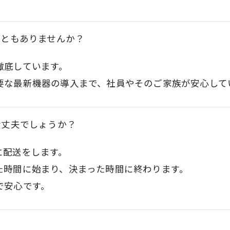
こともありませんか？
徹底しています。
要な最新機器の導入まで、社員やそのご家族が安心して
大丈夫でしょうか？
に配送をします。
た時間に始まり、決まった時間に終わります。
で安心です。