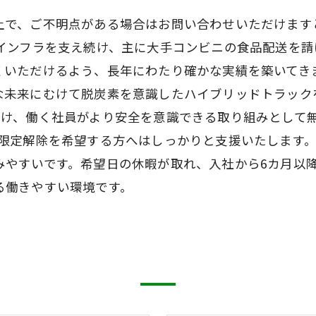
上で、ご不明点がある場合はお問い合わせいただけます
流インフラを支え続け、主に大手コンビニの食品配送を
くいただけるよう、長年にわたり確かな実績を築いてき
な未来にむけて脱炭素を意識したハイブリッドトラック
受け、働く社員がより安全を意識できる取り組みとして
ン限定解除を希望する方へはしっかりと支援いたします
みやすいです。希望日の休暇が取れ、入社から6カ月以
る働きやすい環境です。