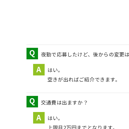
夜勤で応募したけど、後からの変更
はい。
空きが出ればご紹介できます。
交通費は出ますか？
はい。
上限月2万円までとなります。