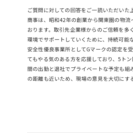
ご質問に対しての回答をご一読いただいた
商事は、昭和42年の創業から関東圏の物
おります。取引先企業様からのご信頼を多
環境でサポートしていくために、持続可能
安全性優良事業所としてGマークの認定を
てもやる気のある方を応援しており、5ト
間の出勤と退社でプライベートな予定も組
の距離も近いため、現場の意見を大切にす