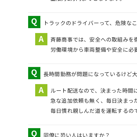
トラックのドライバーって、危険な
斉藤商事では、安全への取組みを
労働環境から車両整備や安全に必
長時間勤務が問題になっているけど
ルート配送なので、決まった時間
急な追加依頼も無く、毎日決まっ
毎日慣れ親しんだ道を運転するの
同僚に恐い人はいますか？