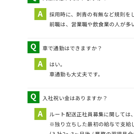
採用時に、刺青の有無など規則を
前職は、営業職や飲食業の人が多
車で通勤はできますか？
はい。
車通勤も大丈夫です。
入社祝い金はありますか？
ルート配送正社員募集に関しては、
※独り立ちした最初の給与で支給
(入社2～3ヶ月後 / 業務の習得具