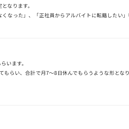
定となります。
なくなった」、「正社員からアルバイトに転籍したい」
もらいます。
てもらい、合計で月7～8日休んでもらうような形とな