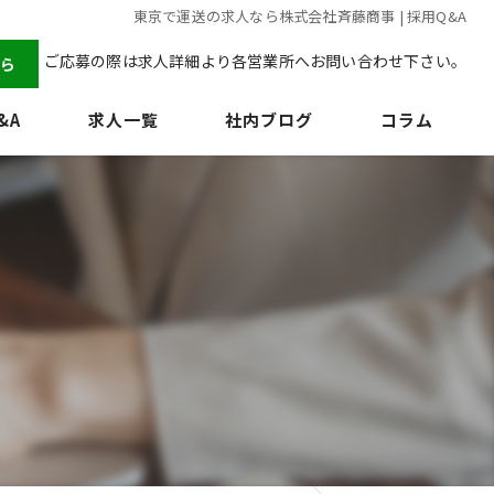
東京で運送の求人なら株式会社斉藤商事 | 採用Q&A
ご応募の際は求人詳細より各営業所へお問い合わせ下さい。
ら
&A
求人一覧
社内ブログ
コラム