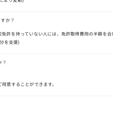
ますか？
型免許を持っていない人には、免許取得費用の半額を会
分を支援)
か？
ご用意することができます。