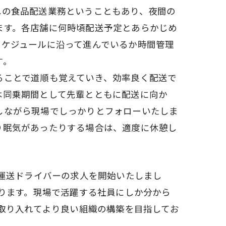
への食品配送業務ということもあり、夜間の
ます。各店舗に何時頃配送予定とあらかじめ
スケジュールに沿って進んでいるか時間管理
す。
ることで道順も覚えていき、効率良く配送で
は同乗期間として先輩とともに配送に向か
しながら現場でしっかりとフォローいたしま
り眠気があったりする場合は、適度に休憩し
運送ドライバーの求人を開始いたしまし
ります。現場で活躍する社員にしか分から
取り入れてより良い組織の構築を目指してお