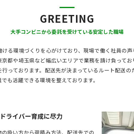
GREETING
大手コンビニから委託を受けている安定した職場
働ける環境づくりを心がけており、現場で働く社員の声
東京都や埼玉県など幅広いエリアで業務を請け負ってお
を行っております。配送先が決まっているルート配送の
誰でも活躍できる環境を整えております。
ドライバー育成に尽力
物の扱い方から荷積み方法、配送先での