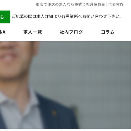
東京で運送の求人なら株式会社斉藤商事 | 代表挨拶
ご応募の際は求人詳細より各営業所へお問い合わせ下さい。
ら
&A
求人一覧
社内ブログ
コラム