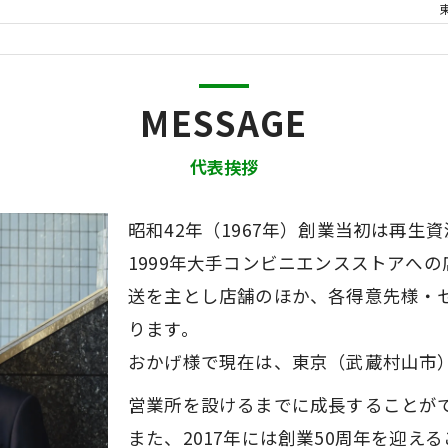
MESSAGE
代表挨拶
昭和42年（1967年）創業当初は再
1999年大手コンビニエンスストアへ
送を主とし店舗のほか、各得意先様・
ります。
おかげ様で現在は、東京（武蔵村山市
営業所を設けるまでに成長することが
また、2017年には創業50周年を迎