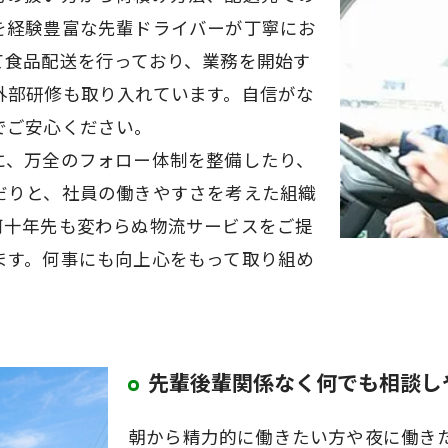
を経験豊富な先輩ドライバーが丁寧にお
て食品配送を行っており、業務を開始す
外部研修も取り入れています。自信がな
でご安心ください。
に、万全のフォロー体制を整備したり、
だりと、社員の働きやすさを考えた組織
何十年先も変わらぬ物流サービスをご提
ます。何事にも向上心をもって取り組め
先輩後輩関係なく何でも相談し
朝から精力的に働きたい方や夜に働き