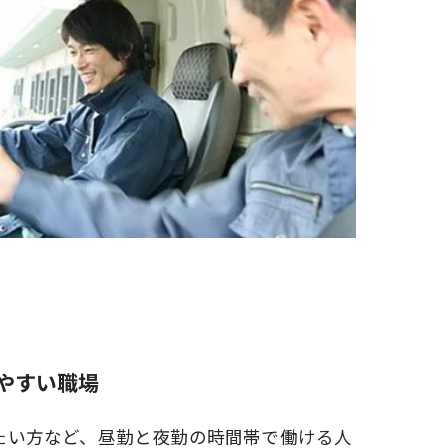
やすい職場
たい方など、昼勤と夜勤の時間帯で働ける人