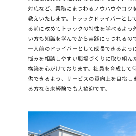
対応など、業務にまつわるノウハウやコツ
教えいたします。トラックドライバーとし
る前に改めてトラックの特性を学べるよう
い方も知識を学んでから実践にうつれるの
一人前のドライバーとして成長できるよう
悩みを相談しやすい職場づくりに取り組ん
構築を心がけております。社員を育成して
供できるよう、サービスの質向上を目指し
る方なら未経験でも大歓迎です。