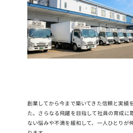
創業してから今まで築いてきた信頼と実績
た。さらなる飛躍を目指して社員の育成に
ない悩みや不満を緩和して、一人ひとりが
ります。