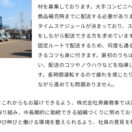
材を募集しております。大手コンビニ
商品補充時までに配送する必要があり
タイムスケジュールが決まっており、
をしながら配送できる方を求めていま
固定ルートで配送するため、何度も通
きるコツも身に付きます。最初のうち
い、配送のコツやノウハウなどを指導
す。長時間運転するので疲れを感じた
ながら進めても問題ありません。
をこれからもお届けできるよう、株式会社斉藤商事では
取り組み、中長期的に勤続できる組織づくりに努めてお
伸び伸びと働ける環境を整えられるよう、社員の意見を