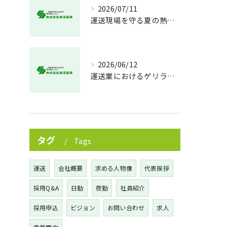
2026/07/11
運送現場を守る夏の熱中症対策
2026/06/12
運送業におけるゲリラ豪雨対策の実践法
タグ
Tags
運送
会社概要
求める人物像
代表挨拶
採用Q&A
日勤
夜勤
社員紹介
採用申込
ビジョン
お問い合わせ
求人