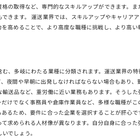
資格の取得など、専門的なスキルアップができます。ま
もできます。 運送業界では、スキルアップやキャリア
力を高めることで、より高度な職種に挑戦し、より高い
含む、多岐にわたる業種に分類されます。運送業界の特
て、夜間や早朝に出発しなければならない場合もあり、
な輸送品など、重労働に近い業務もあります。そうした
ーだけでなく事務員や倉庫作業員など、多様な職種がこ
もあるため、要件に合った企業を選択することが肝心で
って求められる人材像が異なります。自分自身に合った
しいでしょう。