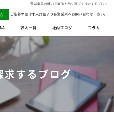
運送業界の魅力を発信！働く喜びを探求するブログ
ご応募の際は求人詳細より各営業所へお問い合わせ下さい。
ら
&A
求人一覧
社内ブログ
コラム
探求するブログ