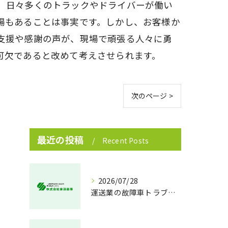
、日々多くのトラックやドライバーが働い
場もあることは事実です。しかし、お客様か
支援や感謝の声が、現場で頑張る人々に勇
可欠であると改めて考えさせられます。
次のページ >
最近の投稿
Recent Posts
2026/07/28
運送業の故障車トラブル即時対処法