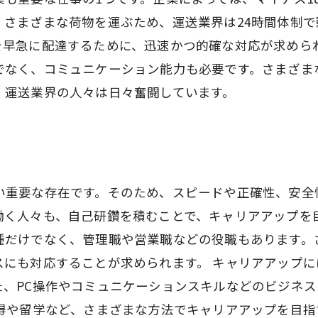
。さまざまな荷物を運ぶため、運送業界は24時間体制
を早急に配達するために、迅速かつ的確な対応が求めら
でなく、コミュニケーション能力も必要です。さまざま
、運送業界の人々は日々奮闘しています。
い重要な存在です。そのため、スピードや正確性、安全
働く人々も、自己研鑽を積むことで、キャリアアップを
種だけでなく、管理職や営業職などの役職もあります。
スにも対応することが求められます。 キャリアアップ
た、PC操作やコミュニケーションスキルなどのビジネ
取得や留学など、さまざまな方法でキャリアアップを目