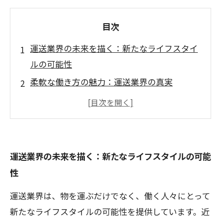
目次
運送業界の未来を描く：新たなライフスタイ
ルの可能性
柔軟な働き方の魅力：運送業界の真実
ワークライフバランスを実現する運送の仕事
の選び方
最新テクノロジーが変える運送業界の働き方
自己成長が叶う：運送業界でのキャリアアッ
運送業界の未来を描く：新たなライフスタイルの可能
プの道
性
運送業界で実現する理想のライフスタイルと
運送業界は、物を運ぶだけでなく、働く人々にとって
は
新たなライフスタイルの可能性を提供しています。近