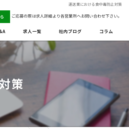
運送業における食中毒防止対策
ご応募の際は求人詳細より各営業所へお問い合わせ下さい。
ら
&A
求人一覧
社内ブログ
コラム
対策