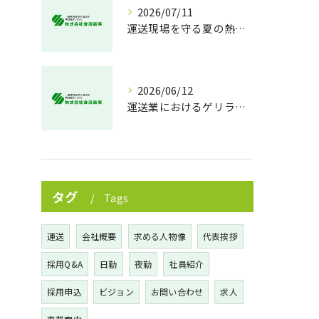
2026/07/11
運送現場を守る夏の熱中症対策
2026/06/12
運送業におけるゲリラ豪雨対策の実践法
タグ
Tags
運送
会社概要
求める人物像
代表挨拶
採用Q&A
日勤
夜勤
社員紹介
採用申込
ビジョン
お問い合わせ
求人