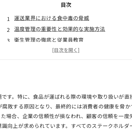
目次
運送業界における食中毒の脅威
温度管理の重要性と効果的な実施方法
衛生管理の徹底と従業員教育
適切な機器と設備の導入
より安全な食品流通の実現に向けて
題です。特に、食品が運ばれる際の環境や取り扱いが直
が腐敗する原因となり、最終的には消費者の健康を脅か
した場合、企業の信頼性が損なわれ、顧客の信頼を一度
意識向上が求められています。すべてのステークホルダ