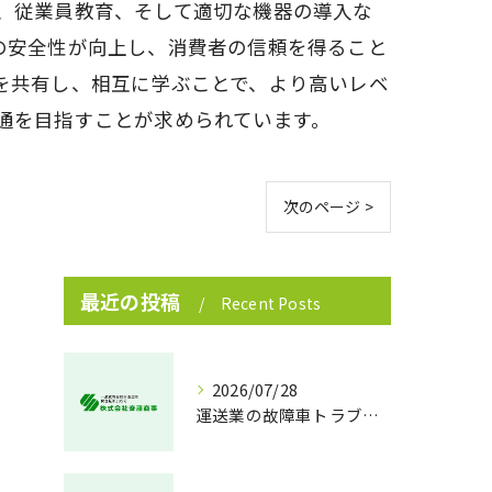
、従業員教育、そして適切な機器の導入な
の安全性が向上し、消費者の信頼を得ること
を共有し、相互に学ぶことで、より高いレベ
通を目指すことが求められています。
次のページ >
最近の投稿
Recent Posts
2026/07/28
運送業の故障車トラブル即時対処法