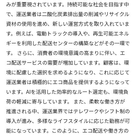
みが重要視されています。持続可能な社会を目指す中
で、運送業者は二酸化炭素排出量の削減やリサイクル
資材の使用を進め、新しい運営方式を取り入れていま
す。例えば、電動トラックの導入や、再生可能エネル
ギーを利用した配送センターの構築などがその一環で
す。 さらに、消費者の環境意識の高まりに伴い、エ
コ配送サービスの需要が増加しています。顧客は、環
境に配慮した選択を求めるようになり、これに応じて
運送業者は積極的にエコ商品を提供するようになって
います。AIを活用した効率的なルート選定も、環境負
荷の軽減に寄与しています。 また、柔軟な働き方が
推進される中、運送業界ではテレワークやシフト制の
導入が進み、多様なライフスタイルに応じた勤務が可
能になっています。このように、エコ配送や働き方の