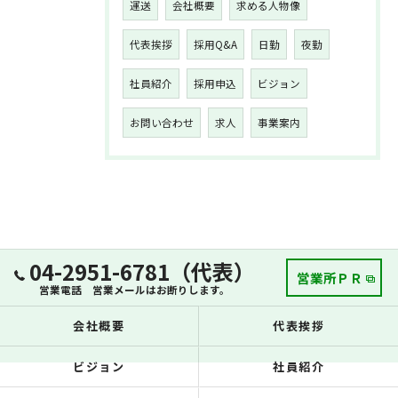
運送
会社概要
求める人物像
代表挨拶
採用Q&A
日勤
夜勤
社員紹介
採用申込
ビジョン
お問い合わせ
求人
事業案内
04-2951-6781（代表）
営業所ＰＲ
営業電話 営業メールはお断りします。
会社概要
代表挨拶
ビジョン
社員紹介