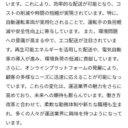
います。これにより、効率的な配送が可能となり、コ
未来を見据えた運送業界の展望：新しい可能
ストの削減や時間の短縮が実現されています。特に、
性を追求して
自動運転車両が実用化されることで、運転手の負担軽
減や安全性向上に寄与しています。 また、環境問題
への意識が高まる中で、エコ配送が注目されていま
す。再生可能エネルギーを活用した配送や、電気自動
車の導入が進み、環境負荷の低減に貢献しています。
さらに、オンラインプラットフォームの発展により、
顧客の多様なニーズに迅速に応えることが可能になっ
ています。これらの変化は、運送業界の魅力をさらに
高めており、未来への期待も膨らんでいます。働き方
改革と合わせて、柔軟な勤務体制や新たな職種も生ま
れ、多くの人々が運送業界に興味を持つようになって
います。