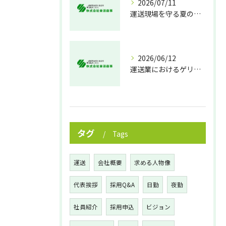
2026/07/11
運送現場を守る夏の熱中症対策
2026/06/12
運送業におけるゲリラ豪雨対策の実践法
タグ
Tags
運送
会社概要
求める人物像
代表挨拶
採用Q&A
日勤
夜勤
社員紹介
採用申込
ビジョン