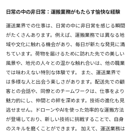
日常の中の非日常：運搬業務がもたらす愉快な経験
運送業界での仕事は、日常の中に非日常を感じる瞬間
がたくさんあります。例えば、運搬業務では異なる地
域や文化に触れる機会があり、毎日が新たな発見に満
ちています。荷物を届けるために訪れた先での美しい
風景や、地元の人々との温かな触れ合いは、他の職業
では味わえない特別な体験です。 また、運送業界で
は多様な人と出会う楽しさがあります。配送先での顧
客との会話や、同僚とのチームワークは、仕事をより
魅力的にし、仲間との絆を深めます。技術の進化も見
逃せません。ドローンやAIを使った効率的な運搬方法
が登場しており、新しい技術に挑戦することで、自身
のスキルを磨くことができます。 加えて、運送業務は