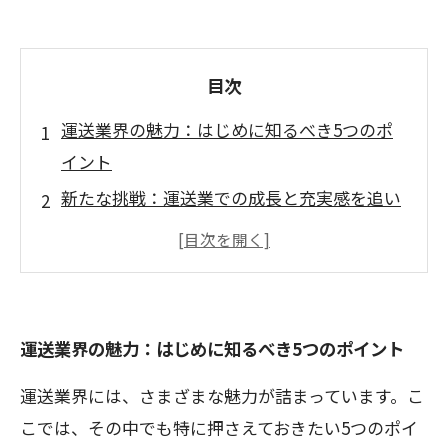
目次
運送業界の魅力：はじめに知るべき5つのポ
イント
新たな挑戦：運送業での成長と充実感を追い
求めて
仲間との絆：チームワークで困難に立ち向か
う瞬間
顧客のニーズに応える喜び：達成感を感じる
運送業界の魅力：はじめに知るべき5つのポイント
瞬間とは
運送業界には、さまざまな魅力が詰まっています。こ
やりがいを見つける：運送業界での成功事例
こでは、その中でも特に押さえておきたい5つのポイ
と体験談