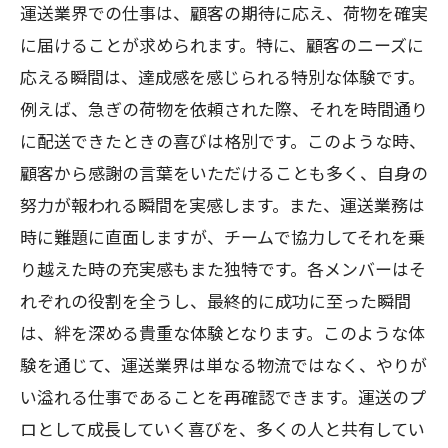
運送業界での仕事は、顧客の期待に応え、荷物を確実
に届けることが求められます。特に、顧客のニーズに
応える瞬間は、達成感を感じられる特別な体験です。
例えば、急ぎの荷物を依頼された際、それを時間通り
に配送できたときの喜びは格別です。このような時、
顧客から感謝の言葉をいただけることも多く、自身の
努力が報われる瞬間を実感します。また、運送業務は
時に難題に直面しますが、チームで協力してそれを乗
り越えた時の充実感もまた独特です。各メンバーはそ
れぞれの役割を全うし、最終的に成功に至った瞬間
は、絆を深める貴重な体験となります。このような体
験を通じて、運送業界は単なる物流ではなく、やりが
い溢れる仕事であることを再確認できます。運送のプ
ロとして成長していく喜びを、多くの人と共有してい