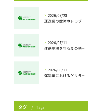
2026/07/28
運送業の故障車トラブル即時対処法
2026/07/11
運送現場を守る夏の熱中症対策
2026/06/12
運送業におけるゲリラ豪雨対策の実践法
タグ
Tags