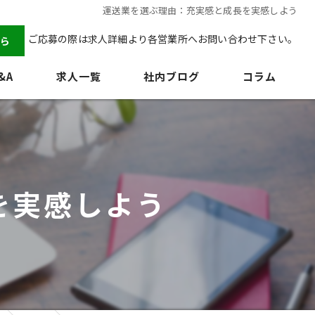
運送業を選ぶ理由：充実感と成長を実感しよう
ご応募の際は求人詳細より各営業所へお問い合わせ下さい。
ら
&A
求人一覧
社内ブログ
コラム
を実感しよう