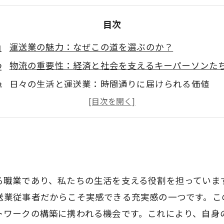
目次
運送業の魅力：なぜこの道を選ぶのか？
物流の重要性：経済と社会を支えるキーパーソンた
日々の生活と運送業：時間通りに届けられる価値
技術革新と国際化：進化する運送業の未来
人との出会い：運送業での成長体験
運送業での充実感をどう得るか？
る職業であり、私たちの生活を支える役割を担っていま
送業従事者だからこそ実感できる充実感の一つです。こ
トワークの構築に携われる機会です。これにより、自身