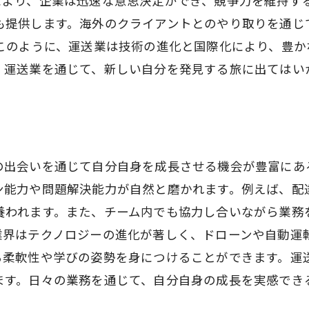
により、企業は迅速な意思決定ができ、競争力を維持する
も提供します。海外のクライアントとのやり取りを通じ
 このように、運送業は技術の進化と国際化により、豊か
。運送業を通じて、新しい自分を発見する旅に出てはい
の出会いを通じて自分自身を成長させる機会が豊富にあ
ン能力や問題解決能力が自然と磨かれます。例えば、配
養われます。また、チーム内でも協力し合いながら業務
業界はテクノロジーの進化が著しく、ドローンや自動運
る柔軟性や学びの姿勢を身につけることができます。運
ます。日々の業務を通じて、自分自身の成長を実感でき