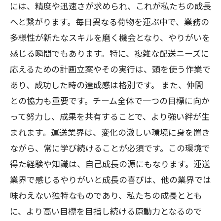
には、精度や迅速さが求められ、これが私たちの成長
へと繋がります。毎日異なる荷物を運ぶ中で、業務の
多様性が新たなスキルを磨く機会となり、やりがいを
感じる瞬間でもあります。特に、複雑な配送ニーズに
応えるための計画立案やその実行は、頭を使う作業で
あり、成功した時の達成感は格別です。 また、仲間
との協力も重要です。チーム全体で一つの目標に向か
って努力し、成果を共有することで、より強い絆が生
まれます。運送業界は、変化の激しい環境に身を置き
ながら、常に学び続けることが必須です。この環境で
得た経験や知識は、自己成長の源にもなります。運送
業界で感じるやりがいと成長の喜びは、他の業界では
味わえない独特なものであり、私たちの成長ととも
に、より高い目標を目指し続ける原動力となるので