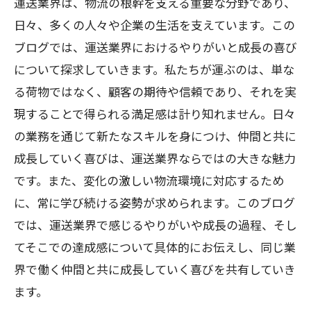
運送業界は、物流の根幹を支える重要な分野であり、
日々、多くの人々や企業の生活を支えています。この
ブログでは、運送業界におけるやりがいと成長の喜び
について探求していきます。私たちが運ぶのは、単な
る荷物ではなく、顧客の期待や信頼であり、それを実
現することで得られる満足感は計り知れません。日々
の業務を通じて新たなスキルを身につけ、仲間と共に
成長していく喜びは、運送業界ならではの大きな魅力
です。また、変化の激しい物流環境に対応するため
に、常に学び続ける姿勢が求められます。このブログ
では、運送業界で感じるやりがいや成長の過程、そし
てそこでの達成感について具体的にお伝えし、同じ業
界で働く仲間と共に成長していく喜びを共有していき
ます。