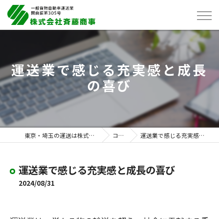
運送業で感じる充実感と成長
の喜び
東京・埼玉の運送は株式会社斉藤商事
コラム
運送業で感じる充実感と成長の喜び
運送業で感じる充実感と成長の喜び
2024/08/31