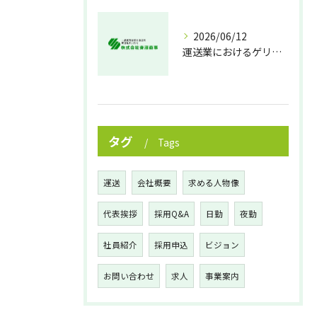
2026/06/12
運送業におけるゲリラ豪雨対策の実践法
タグ
Tags
運送
会社概要
求める人物像
代表挨拶
採用Q&A
日勤
夜勤
社員紹介
採用申込
ビジョン
お問い合わせ
求人
事業案内