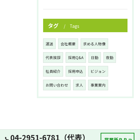
タグ
Tags
運送
会社概要
求める人物像
代表挨拶
採用Q&A
日勤
夜勤
社員紹介
採用申込
ビジョン
お問い合わせ
求人
事業案内
04-2951-6781（代表）
営業所ＰＲ