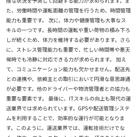
険な状況を予測して回避する能力が求められます。ま
た、労働時間や運転距離の管理を行うため、時間管理
能力も重要です。 次に、体力や健康管理も大事なス
キルの一つです。長時間の運転や重い荷物の積み下ろ
しが続くため、体力を維持する必要があります。さら
に、ストレス管理能力も重要で、忙しい時間帯や悪天
候時でも冷静に対応できる力が求められます。 加え
て、コミュニケーション能力も欠かせません。配送先
との連携や、依頼主との取引において円滑な意思疎通
が必要です。他のドライバーや物流管理者との協力も
重要な要素です。 最後に、ITスキルの向上も現代の運
送業界では求められています。GPSや配送管理システ
ムを利用することで、効率的な運行が可能となりま
す。このように、運送業界では、運転技術だけでな