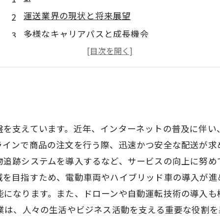
運送業界の現状と将来展望
多様なキャリアパスと成長機会
テクノロジーの進化がもたらす変革
働きやすい環境と労働条件の改善
新たな挑戦を迎えるためのスキルアップ法
盤を支えています。近年、インターネットの普及に伴い
ラインで商品の注文を行う際、迅速かつ安全な配送が求
物追跡システムを導入するなど、サービスの向上に努め
減を目指すため、電動車両やハイブリッド車の導入が進
能になります。また、ドローンや自動運転技術の導入も
送業は、人々の生活やビジネス活動を支える重要な役割