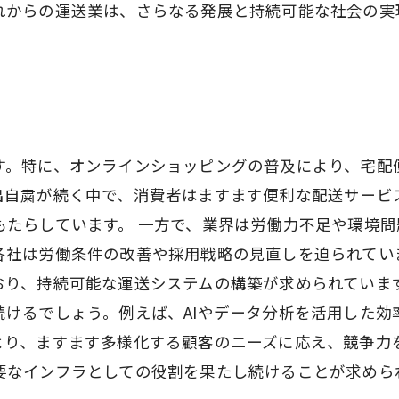
れからの運送業は、さらなる発展と持続可能な社会の実
す。特に、オンラインショッピングの普及により、宅配
出自粛が続く中で、消費者はますます便利な配送サービ
もたらしています。 一方で、業界は労働力不足や環境
各社は労働条件の改善や採用戦略の見直しを迫られてい
おり、持続可能な運送システムの構築が求められています
続けるでしょう。例えば、AIやデータ分析を活用した効
より、ますます多様化する顧客のニーズに応え、競争力
要なインフラとしての役割を果たし続けることが求めら