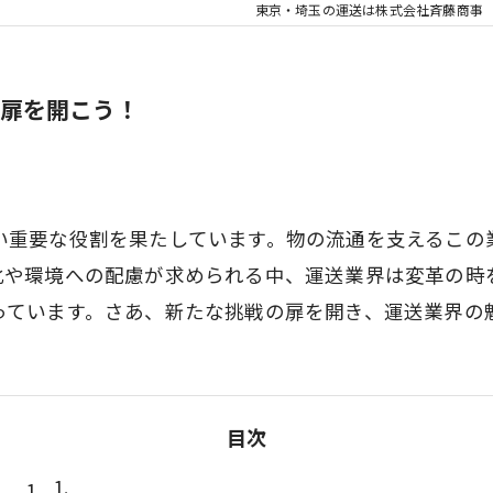
東京・埼玉の運送は株式会社斉藤商事
扉を開こう！
い重要な役割を果たしています。物の流通を支えるこの
化や環境への配慮が求められる中、運送業界は変革の時
っています。さあ、新たな挑戦の扉を開き、運送業界の
目次
1.