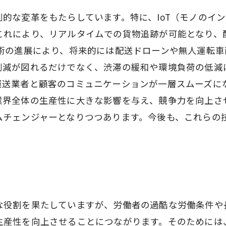
的な変革をもたらしています。特に、IoT（モノのイン
これにより、リアルタイムでの貨物追跡が可能となり、
技術の進展により、将来的には配送ドローンや無人運転
削減が図れるだけでなく、渋滞の緩和や環境負荷の低減
運送業者と顧客のコミュニケーションが一層スムーズに
業界全体の生産性に大きな影響を与え、競争力を向上させ
ムチェンジャーとなりつつあります。今後も、これらの
な役割を果たしていますが、労働者の過酷な労働条件や
生産性を向上させることにつながります。そのためには