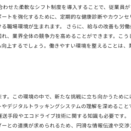
に合わせた柔軟なシフト制度を導入することで、従業員
ポートを強化するために、定期的な健康診断やカウンセ
ける職場環境が生まれます。 さらに、給与の改善も労
図れ、業界全体の競争力を高めることができます。こう
も向上するでしょう。働きやすい環境を整えることは、
ます。この環境の中で、新たな挑戦に立ち向かうために
トやデジタルトラッキングシステムの理解を深めること
運送手段やエコドライブ技術に関する知識も必要です。
ダーとの連携が求められるため、円滑な情報伝達や交渉