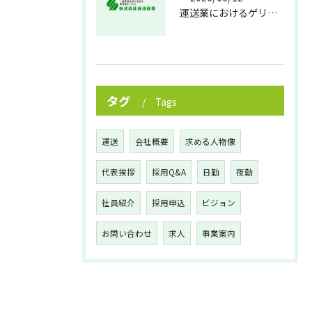
運送業におけるゲリラ豪雨対策の実践法
タグ
Tags
運送
会社概要
求める人物像
代表挨拶
採用Q&A
日勤
夜勤
社員紹介
採用申込
ビジョン
お問い合わせ
求人
事業案内