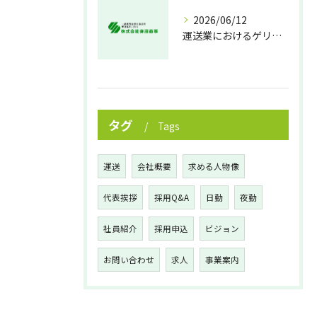
2026/06/12
運送業におけるゲリラ豪雨対策の実践法
タグ
Tags
運送
会社概要
求める人物像
代表挨拶
採用Q&A
日勤
夜勤
社員紹介
採用申込
ビジョン
お問い合わせ
求人
事業案内