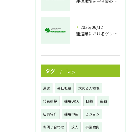
運送現場を守る夏の熱中症対策
2026/06/12
運送業におけるゲリラ豪雨対策の実践法
タグ
Tags
運送
会社概要
求める人物像
代表挨拶
採用Q&A
日勤
夜勤
社員紹介
採用申込
ビジョン
お問い合わせ
求人
事業案内