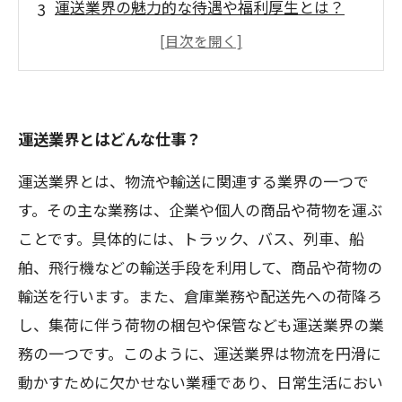
運送業界の魅力的な待遇や福利厚生とは？
運送業界で働く人たちの生の声を集めまし
た！
業界初心者でも安心！運送業界への就職・転
職のポイント
運送業界とはどんな仕事？
運送業界とは、物流や輸送に関連する業界の一つで
す。その主な業務は、企業や個人の商品や荷物を運ぶ
ことです。具体的には、トラック、バス、列車、船
舶、飛行機などの輸送手段を利用して、商品や荷物の
輸送を行います。また、倉庫業務や配送先への荷降ろ
し、集荷に伴う荷物の梱包や保管なども運送業界の業
務の一つです。このように、運送業界は物流を円滑に
動かすために欠かせない業種であり、日常生活におい