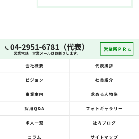
04-2951-6781（代表）
営業所ＰＲ
営業電話 営業メールはお断りします。
会社概要
代表挨拶
ビジョン
社員紹介
事業案内
求める人物像
採用Q&A
フォトギャラリー
求人一覧
社内ブログ
コラム
サイトマップ