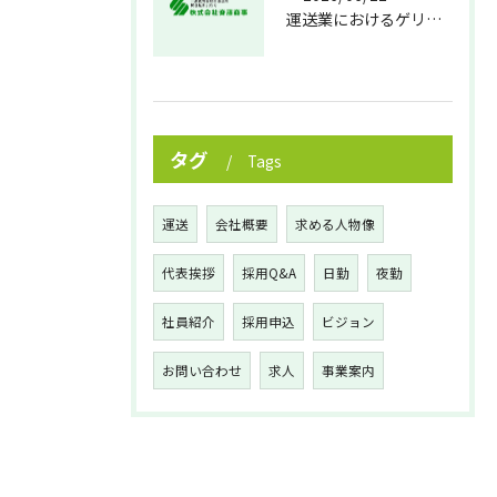
運送業におけるゲリラ豪雨対策の実践法
タグ
Tags
運送
会社概要
求める人物像
代表挨拶
採用Q&A
日勤
夜勤
社員紹介
採用申込
ビジョン
お問い合わせ
求人
事業案内