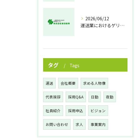
2026/06/12
運送業におけるゲリラ豪雨対策の実践法
タグ
Tags
運送
会社概要
求める人物像
代表挨拶
採用Q&A
日勤
夜勤
社員紹介
採用申込
ビジョン
お問い合わせ
求人
事業案内