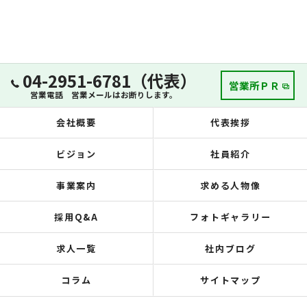
04-2951-6781（代表）
営業所ＰＲ
営業電話 営業メールはお断りします。
会社概要
代表挨拶
ビジョン
社員紹介
事業案内
求める人物像
採用Q&A
フォトギャラリー
求人一覧
社内ブログ
コラム
サイトマップ