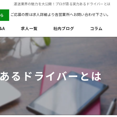
運送業界の魅力を大公開！プロが語る実力あるドライバーとは
ご応募の際は求人詳細より各営業所へお問い合わせ下さい。
ら
&A
求人一覧
社内ブログ
コラム
あるドライバーとは