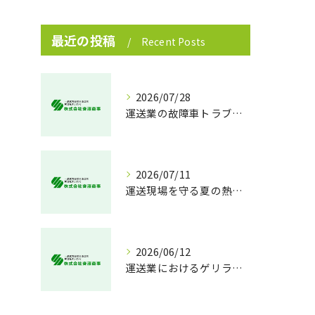
最近の投稿
Recent Posts
2026/07/28
運送業の故障車トラブル即時対処法
2026/07/11
運送現場を守る夏の熱中症対策
2026/06/12
運送業におけるゲリラ豪雨対策の実践法