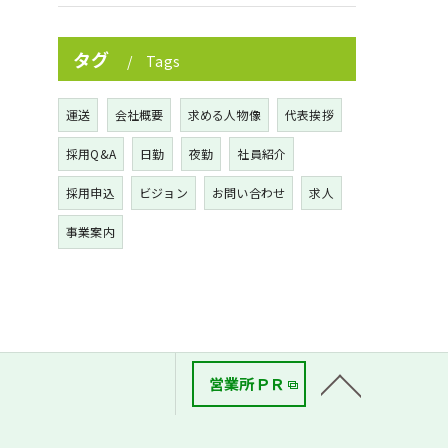
タグ
Tags
運送
会社概要
求める人物像
代表挨拶
採用Q&A
日勤
夜勤
社員紹介
採用申込
ビジョン
お問い合わせ
求人
事業案内
営業所ＰＲ