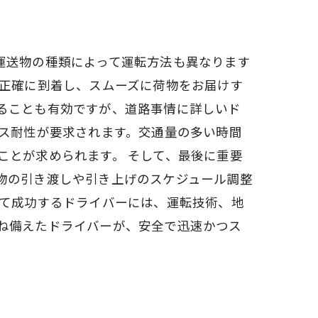
運送物の種類によって運転方法も異なります
に正確に到着し、スムーズに荷物をお届けす
ることも有効ですが、道路事情に詳しいド
レス耐性が要求されます。交通量の多い時間
ことが求められます。 そして、最後に重要
物の引き渡しや引き上げのスケジュール調整
いて成功するドライバーには、運転技術、地
ね備えたドライバーが、安全で迅速かつス