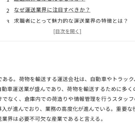
なぜ運送業界に注目すべきか？
求職者にとって魅力的な運送業界の特徴とは？
運送業界にはどんな種類の仕事があるの？
成功するために必要なスキルとは？
である。荷物を輸送する運送会社は、自動車やトラック
自動車運送業が盛んであり、荷物を輸送するために多く
けでなく、倉庫内での荷造りや情報管理を行うスタッフ
の導入が進んでおり、業務の高度化が進んでいる。重要な
送業界は必要不可欠な産業であると言える。