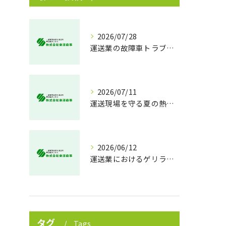
2026/07/28
運送業の故障車トラブル即時対処法
2026/07/11
運送現場を守る夏の熱中症対策
2026/06/12
運送業におけるゲリラ豪雨対策の実践法
タグ
Tags