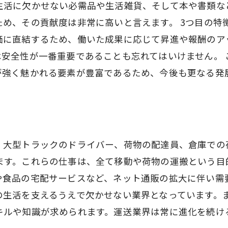
生活に欠かせない必需品や生活雑貨、そして本や書類な
ため、その貢献度は非常に高いと言えます。 3つ目の特
価に直結するため、働いた成果に応じて昇進や報酬のア
は安全性が一番重要であることも忘れてはいけません。
が強く魅かれる要素が豊富であるため、今後も更なる発
。大型トラックのドライバー、荷物の配達員、倉庫での
ます。これらの仕事は、全て移動や荷物の運搬という目
や食品の宅配サービスなど、ネット通販の拡大に伴い需
の生活を支えるうえで欠かせない業界となっています。
キルや知識が求められます。運送業界は常に進化を続け