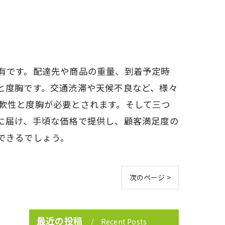
有です。配達先や商品の重量、到着予定時
と度胸です。交通渋滞や天候不良など、様々
軟性と度胸が必要とされます。そして三つ
に届け、手頃な価格で提供し、顧客満足度の
できるでしょう。
次のページ >
最近の投稿
Recent Posts