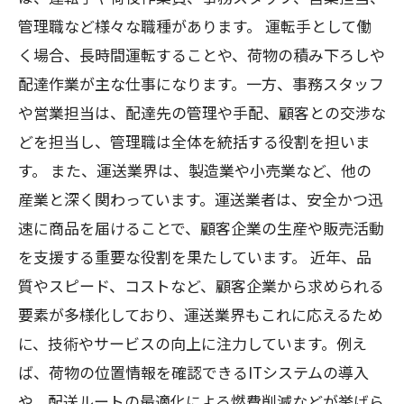
管理職など様々な職種があります。 運転手として働
く場合、長時間運転することや、荷物の積み下ろしや
配達作業が主な仕事になります。一方、事務スタッフ
や営業担当は、配達先の管理や手配、顧客との交渉な
どを担当し、管理職は全体を統括する役割を担いま
す。 また、運送業界は、製造業や小売業など、他の
産業と深く関わっています。運送業者は、安全かつ迅
速に商品を届けることで、顧客企業の生産や販売活動
を支援する重要な役割を果たしています。 近年、品
質やスピード、コストなど、顧客企業から求められる
要素が多様化しており、運送業界もこれに応えるため
に、技術やサービスの向上に注力しています。例え
ば、荷物の位置情報を確認できるITシステムの導入
や、配送ルートの最適化による燃費削減などが挙げら