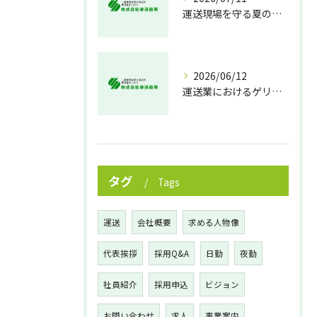
運送現場を守る夏の熱中症対策
2026/06/12
運送業におけるゲリラ豪雨対策の実践法
タグ
Tags
運送
会社概要
求める人物像
代表挨拶
採用Q&A
日勤
夜勤
社員紹介
採用申込
ビジョン
お問い合わせ
求人
事業案内