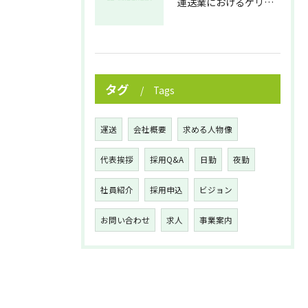
運送業におけるゲリラ豪雨対策の実践法
タグ
Tags
運送
会社概要
求める人物像
代表挨拶
採用Q&A
日勤
夜勤
社員紹介
採用申込
ビジョン
お問い合わせ
求人
事業案内