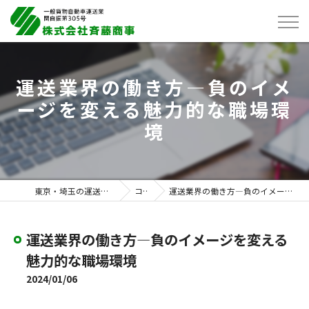
運送業界の働き方—負のイメ
ージを変える魅力的な職場環
境
東京・埼玉の運送は株式会社斉藤商事
コラム
運送業界の働き方—負のイメージを変える魅力的な職場環境
運送業界の働き方—負のイメージを変える
魅力的な職場環境
2024/01/06