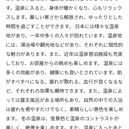
す。温泉に入ると、身体が暖かくなり、心もリラック
スします。厳しい寒さから解放され、ゆったりとした
時間を過ごすことができます。 日本には様々な温泉
地があり、一年中多くの人々が訪れています。温泉地
には、湯治場や観光地などがあり、それぞれに個性的
な魅力があります。また、近年は温泉宿泊施設も充実
しており、お部屋からの眺めも楽しめます。 温泉には
多くの効能があり、健康にも良いとされています。肌
がすべすべになる、疲れが取れる、血行が良くなるな
ど、それぞれの効果も期待できます。また、温泉によ
っては露天風呂がある場所もあり、自然の中での入浴
は疲れを癒やすだけでなく、素晴らしい景色を楽しめ
ます。 冬の温泉は、雪景色と温泉のコントラストが
美しく、絶景を楽しめます。また、温泉に入ったあと