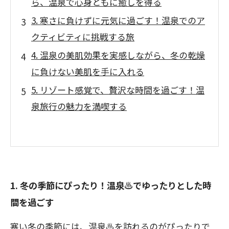
ら、温泉で心身ともに癒しを得る
3. 寒さに負けずに元気に過ごす！温泉でのア
クティビティに挑戦する旅
4. 温泉の美肌効果を実感しながら、冬の乾燥
に負けない美肌を手に入れる
5. リゾート感覚で、贅沢な時間を過ごす！温
泉旅行の魅力を満喫する
1. 冬の季節にぴったり！温泉♨️でゆったりとした時
間を過ごす
寒い冬の季節には、温泉♨️を訪れるのがぴったりで