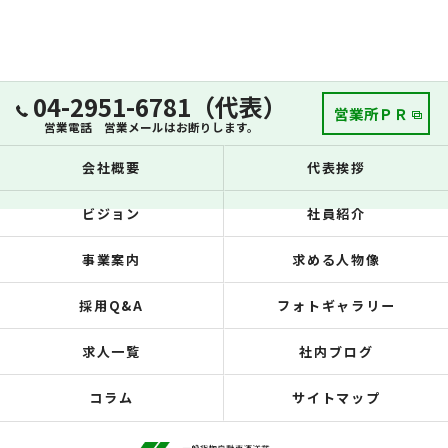
04-2951-6781（代表）
営業所ＰＲ
営業電話 営業メールはお断りします。
会社概要
代表挨拶
ビジョン
社員紹介
事業案内
求める人物像
採用Q&A
フォトギャラリー
求人一覧
社内ブログ
コラム
サイトマップ