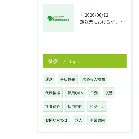
2026/06/12
運送業におけるゲリラ豪雨対策の実践法
タグ
Tags
運送
会社概要
求める人物像
代表挨拶
採用Q&A
日勤
夜勤
社員紹介
採用申込
ビジョン
お問い合わせ
求人
事業案内