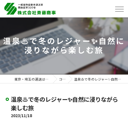
温泉♨️で冬のレジャー✨自然に
浸りながら楽しむ旅
東京・埼玉の運送は株式会社斉藤商事
コラム
温泉♨️で冬のレジャー✨自然に浸りながら楽しむ旅
温泉♨️で冬のレジャー✨自然に浸りながら
楽しむ旅
2023/11/18