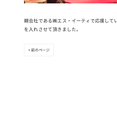
親会社である㈱エス・イーティで応援して
を入れさせて頂きました。
< 前のページ