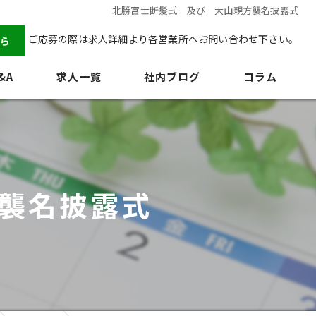
北勝富士断髪式 及び 大山親方襲名披露式
ご応募の際は求人詳細より各営業所へお問い合わせ下さい。
ら
&A
求人一覧
社内ブログ
コラム
襲名披露式