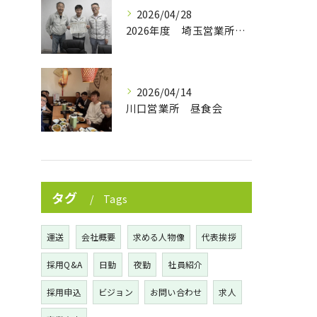
2026/04/28
2026年度 埼玉営業所 365日無事故達成‼
2026/04/14
川口営業所 昼食会
タグ
Tags
運送
会社概要
求める人物像
代表挨拶
採用Q&A
日勤
夜勤
社員紹介
採用申込
ビジョン
お問い合わせ
求人