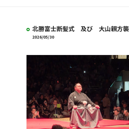
北勝富士断髪式 及び 大山親方襲
2026/05/30