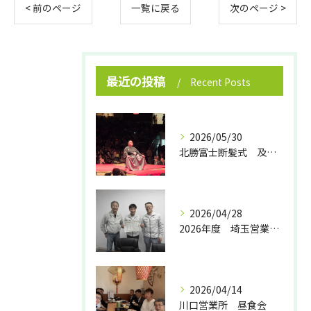
< 前のページ
一覧に戻る
次のページ >
最近の投稿
Recent Posts
2026/05/30
北勝富士断髪式 及び 大山親方襲名披露式
2026/04/28
2026年度 埼玉営業所 365日無事故達成‼
2026/04/14
川口営業所 昼食会