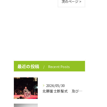
次のページ >
最近の投稿
Recent Posts
2026/05/30
北勝富士断髪式 及び 大山親方襲名披露式