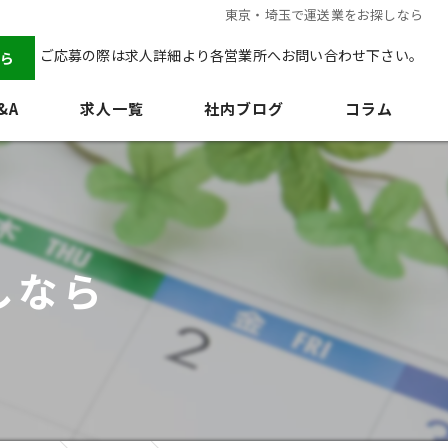
東京・埼玉で運送業をお探しなら
ご応募の際は求人詳細より各営業所へお問い合わせ下さい。
ら
&A
求人一覧
社内ブログ
コラム
しなら