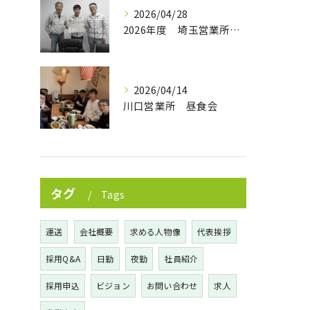
2026/04/28
2026年度 埼玉営業所 365日無事故達成‼
2026/04/14
川口営業所 昼食会
タグ
Tags
運送
会社概要
求める人物像
代表挨拶
採用Q&A
日勤
夜勤
社員紹介
採用申込
ビジョン
お問い合わせ
求人